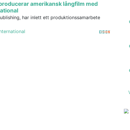
mproducerar amerikansk långfilm med
ational
ublishing, har inlett ett produktionssamarbete
nternational