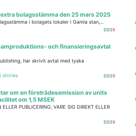
s extra bolagsstämma den 25 mars 2025
lagsstämma i bolagets lokaler i Gamla stan,...
 samproduktions- och finansieringsavtal
blishing, har skrivit avtal med tyska
 stories
utar om en företrädesemission av units
acilitet om 1,5 MSEK
 ELLER PUBLICERING, VARE SIG DIREKT ELLER