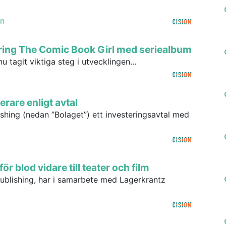
n
kring The Comic Book Girl med seriealbum
u tagit viktiga steg i utvecklingen...
erare enligt avtal
shing (nedan ”Bolaget”) ett investeringsavtal med
r blod vidare till teater och film
Publishing, har i samarbete med Lagerkrantz