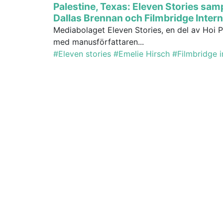
Palestine, Texas: Eleven Stories sa
Dallas Brennan och Filmbridge Intern
Mediabolaget Eleven Stories, en del av Hoi P
med manusförfattaren...
#Eleven stories
#Emelie Hirsch
#Filmbridge i