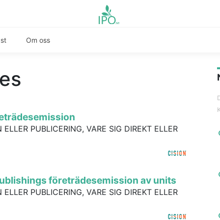
st
Om oss
ies
företrädesemission
 ELLER PUBLICERING, VARE SIG DIREKT ELLER
Publishings företrädesemission av units
 ELLER PUBLICERING, VARE SIG DIREKT ELLER