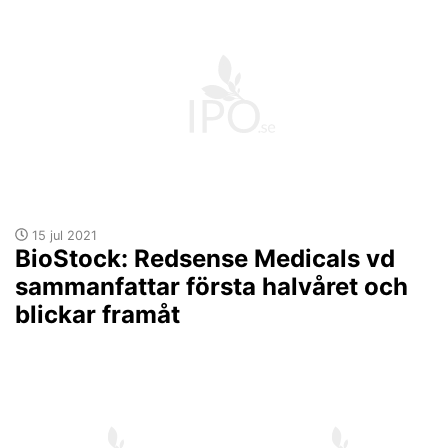
15 jul 2021
BioStock: Redsense Medicals vd
sammanfattar första halvåret och
blickar framåt