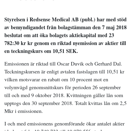
Styrelsen i Redsense Medical AB (publ.) har med stöd
av bemyndigandet från bolagstämman den 7 maj 2018
beslutat om att öka bolagets aktiekapital med 23
782:30 kr kr genom en riktad nyemission av aktier till
en teckningskurs om 10,51 SEK.
Emissionen är riktad till Oscar Duvik och Gerhard Dal.
Teckningskursen är enligt avtalen fastslagen till 10,51 kr
vilken motsvarar en rabatt om 10 procent mot en
volymvägd genomsnittskurs för perioden 26 september
till och med 9 oktober 2018. Kvittningen gäller lån som
upptogs den 30 september 2018. Totalt kvittas lån om 2,5
Mkr i emissionen.
I och med emissionens genomförande ökar antalet aktier