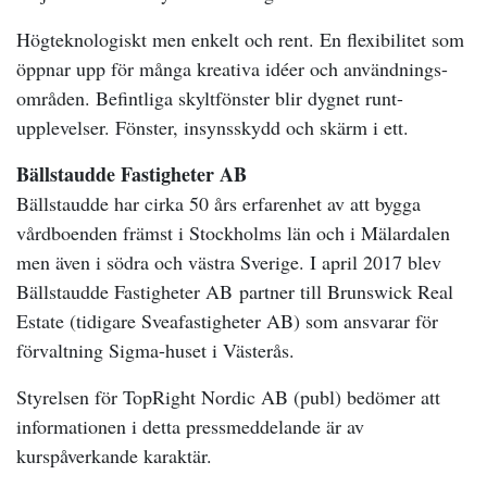
Högteknologiskt men enkelt och rent. En flexibilitet som
öppnar upp för många kreativa idéer och användnings-
områden. Befintliga skyltfönster blir dygnet runt-
upplevelser. Fönster, insynsskydd och skärm i ett.
Bällstaudde Fastigheter AB
Bällstaudde har cirka 50 års erfarenhet av att bygga
vårdboenden främst i Stockholms län och i Mälardalen
men även i södra och västra Sverige. I april 2017 blev
Bällstaudde Fastigheter AB partner till Brunswick Real
Estate (tidigare Sveafastigheter AB) som ansvarar för
förvaltning Sigma-huset i Västerås.
Styrelsen för TopRight Nordic AB (publ) bedömer att
informationen i detta pressmeddelande är av
kurspåverkande karaktär.