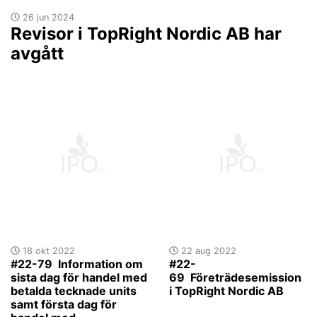
26 jun 2024
Revisor i TopRight Nordic AB har
avgått
18 okt 2022
22 aug 2022
#22-79 Information om
#22-
sista dag för handel med
69 Företrädesemission
betalda tecknade units
i TopRight Nordic AB
samt första dag för