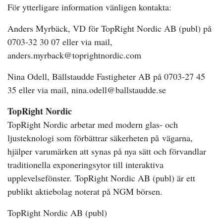
För ytterligare information vänligen kontakta:
Anders Myrbäck, VD för TopRight Nordic AB (publ) på
0703-32 30 07 eller via mail,
anders.myrback@toprightnordic.com
Nina Odell, Bällstaudde Fastigheter AB på 0703-27 45
35 eller via mail, nina.odell@ballstaudde.se
TopRight Nordic
TopRight Nordic arbetar med modern glas- och
ljusteknologi som förbättrar säkerheten på vägarna,
hjälper varumärken att synas på nya sätt och förvandlar
traditionella exponeringsytor till interaktiva
upplevelsefönster. TopRight Nordic AB (publ) är ett
publikt aktiebolag noterat på NGM börsen.
TopRight Nordic AB (publ)