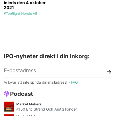
inleds den 4 oktober
2021
#TopRight Nordic AB
IPO-nyheter direkt i din inkorg:
Vi lovar att inte sprida din mailadress! -
FAQ
Podcast
Market Makers
#150 Eric Strand Och AuAg Fonder