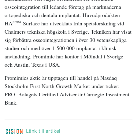
osseointegration till ledande företag på marknaderna
ortopediska och dentala implantat. Huvudprodukten
nano
HA
Surface har utvecklats från spetsforskning vid
Chalmers tekniska högskola i Sverige. Tekniken har visat
sig förbättra osseointegrationen i över 30 vetenskapliga
studier och med över 1 500 000 implantat i klinisk
användning. Promimic har kontor i Mölndal i Sverige
och Austin, Texas i USA.
Promimics aktie är upptagen till handel på Nasdaq
Stockholm First North Growth Market under ticker:
PRO.
Bolagets Certified Adviser är Carnegie Investment
Bank.
Länk till artikel