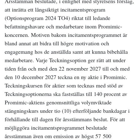
Årsstämman beslutade, i enlighet med styrelsens förslag,
att inrätta ett långsiktigt incitamentsprogram
(Optionsprogram 2024 TO4) riktat till ledande
befattningshavare och medarbetare inom Promimic-
koncernen. Motiven bakom incitamentsprogrammet är
bland annat att bidra till högre motivation och
engagemang hos de anställda samt att kunna bibehålla
medarbetare. Varje Teckningsoption ger rätt att under
tiden från och med den 22 november 2027 till och med
den 10 december 2027 teckna en ny aktie i Promimic.
Teckningskursen för aktier som tecknas med stöd av
Teckningsoptionerna ska fastställas till 140 procent av
Promimic-aktiens genomsnittliga volymviktade
stängningskurs under tio (10) efterföljande bankdagar i
förhållande till dagen för årsstämmans beslut. För att
möjliggöra incitamentsprogrammet beslutade
årsstämman även om emission av högst 57 500