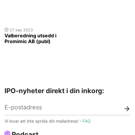
27 sep 2023
Valberedning utsedd i
Promimic AB (publ)
IPO-nyheter direkt i din inkorg:
Vi lovar att inte sprida din mailadress! -
FAQ
Podcast