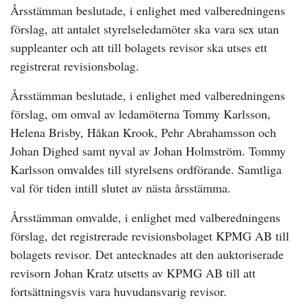
Årsstämman beslutade, i enlighet med valberedningens
förslag, att antalet styrelseledamöter ska vara sex utan
suppleanter och att till bolagets revisor ska utses ett
registrerat revisionsbolag.
Årsstämman beslutade, i enlighet med valberedningens
förslag, om omval av ledamöterna Tommy Karlsson,
Helena Brisby, Håkan Krook, Pehr Abrahamsson och
Johan Dighed samt nyval av Johan Holmström. Tommy
Karlsson omvaldes till styrelsens ordförande. Samtliga
val för tiden intill slutet av nästa årsstämma.
Årsstämman omvalde, i enlighet med valberedningens
förslag, det registrerade revisionsbolaget KPMG AB till
bolagets revisor. Det antecknades att den auktoriserade
revisorn Johan Kratz utsetts av KPMG AB till att
fortsättningsvis vara huvudansvarig revisor.