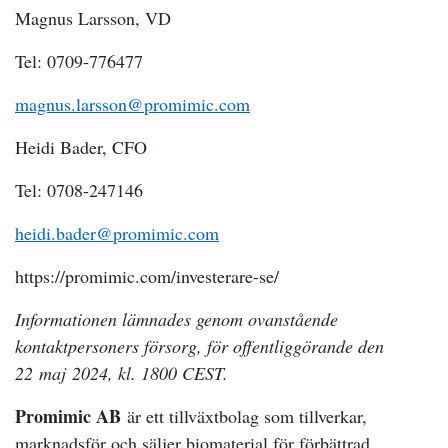
Magnus Larsson, VD
Tel: 0709-776477
magnus.larsson@promimic.com
Heidi Bader, CFO
Tel: 0708-247146
heidi.bader@promimic.com
https://promimic.com/investerare-se/
Informationen lämnades genom ovanstående
kontaktpersoners försorg, för offentliggörande den
22 maj 2024, kl. 1800 CEST.
Promimic AB
är ett tillväxtbolag som tillverkar,
marknadsför och säljer biomaterial för förbättrad