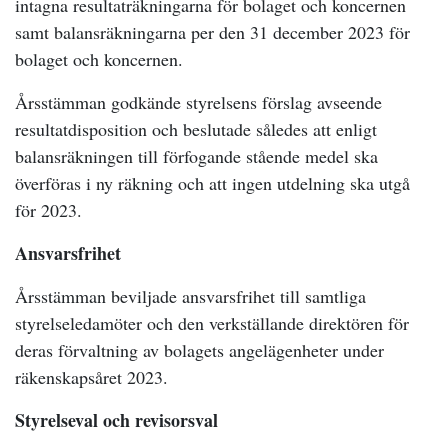
intagna resultaträkningarna för bolaget och koncernen
samt balansräkningarna per den 31 december 2023 för
bolaget och koncernen.
Årsstämman godkände styrelsens förslag avseende
resultatdisposition och beslutade således att enligt
balansräkningen till förfogande stående medel ska
överföras i ny räkning och att ingen utdelning ska utgå
för 2023.
Ansvarsfrihet
Årsstämman beviljade ansvarsfrihet till samtliga
styrelseledamöter och den verkställande direktören för
deras förvaltning av bolagets angelägenheter under
räkenskapsåret 2023.
Styrelseval och revisorsval