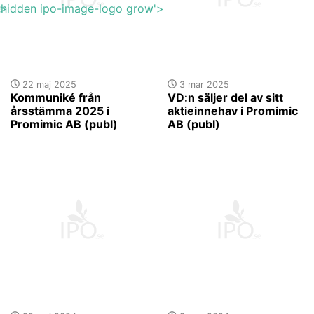
'>
y-hidden ipo-image-logo grow'>
22 maj 2025
3 mar 2025
Kommuniké från
VD:n säljer del av sitt
årsstämma 2025 i
aktieinnehav i Promimic
Promimic AB (publ)
AB (publ)