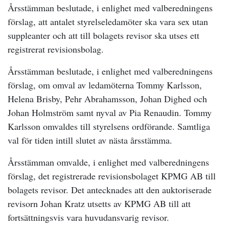
Årsstämman beslutade, i enlighet med valberedningens
förslag, att antalet styrelseledamöter ska vara sex utan
suppleanter och att till bolagets revisor ska utses ett
registrerat revisionsbolag.
Årsstämman beslutade, i enlighet med valberedningens
förslag, om omval av ledamöterna Tommy Karlsson,
Helena Brisby, Pehr Abrahamsson, Johan Dighed och
Johan Holmström samt nyval av Pia Renaudin. Tommy
Karlsson
omvaldes till styrelsens ordförande. Samtliga
val för tiden intill slutet av nästa årsstämma.
Årsstämman omvalde, i enlighet med valberedningens
förslag, det registrerade revisionsbolaget KPMG AB till
bolagets revisor. Det antecknades att den auktoriserade
revisorn Johan Kratz utsetts av KPMG AB till att
fortsättningsvis vara huvudansvarig revisor.