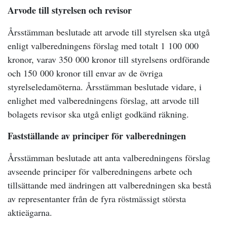
Arvode till styrelsen och revisor
Årsstämman beslutade att arvode till styrelsen ska utgå
enligt valberedningens förslag med totalt 1 100 000
kronor, varav 350 000 kronor till styrelsens ordförande
och 150 000 kronor till envar av de övriga
styrelseledamöterna. Årsstämman beslutade vidare, i
enlighet med valberedningens förslag, att arvode till
bolagets revisor ska utgå enligt godkänd räkning.
Fastställande av principer för valberedningen
Årsstämman beslutade att anta valberedningens förslag
avseende principer för valberedningens arbete och
tillsättande med ändringen att valberedningen ska bestå
av representanter från de fyra röstmässigt största
aktieägarna.