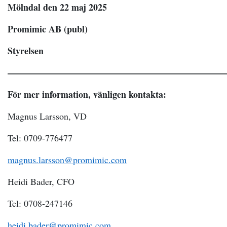
Mölndal den 22 maj 2025
Promimic AB (publ)
Styrelsen
————————————————————————
För mer information, vänligen kontakta:
Magnus Larsson, VD
Tel: 0709-776477
magnus.larsson@promimic.com
Heidi Bader, CFO
Tel: 0708-247146
heidi.bader@promimic.com