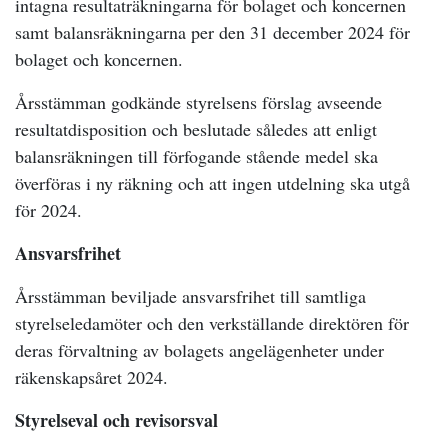
intagna resultaträkningarna för bolaget och koncernen
samt balansräkningarna per den 31 december 2024 för
bolaget och koncernen.
Årsstämman godkände styrelsens förslag avseende
resultatdisposition och beslutade således att enligt
balansräkningen till förfogande stående medel ska
överföras i ny räkning och att ingen utdelning ska utgå
för 2024.
Ansvarsfrihet
Årsstämman beviljade ansvarsfrihet till samtliga
styrelseledamöter och den verkställande direktören för
deras förvaltning av bolagets angelägenheter under
räkenskapsåret 2024.
Styrelseval och revisorsval