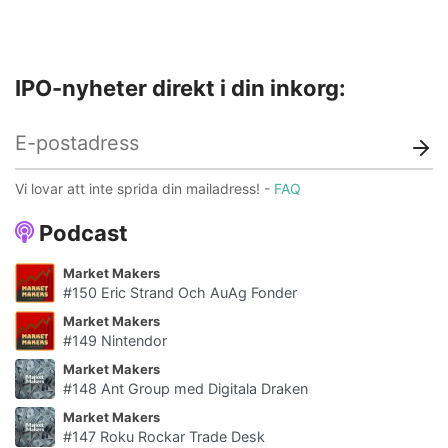
IPO-nyheter direkt i din inkorg:
Vi lovar att inte sprida din mailadress! -
FAQ
Podcast
Market Makers
#150 Eric Strand Och AuAg Fonder
Market Makers
#149 Nintendor
Market Makers
#148 Ant Group med Digitala Draken
Market Makers
#147 Roku Rockar Trade Desk