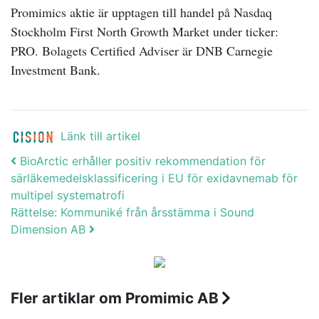
Promimics aktie är upptagen till handel på Nasdaq
Stockholm First North Growth Market under ticker:
PRO.
Bolagets Certified Adviser är DNB Carnegie
Investment Bank.
Länk till artikel
Post navigation
BioArctic erhåller positiv rekommendation för
särläkemedelsklassificering i EU för exidavnemab för
multipel systematrofi
Rättelse: Kommuniké från årsstämma i Sound
Dimension AB
Fler artiklar om Promimic AB