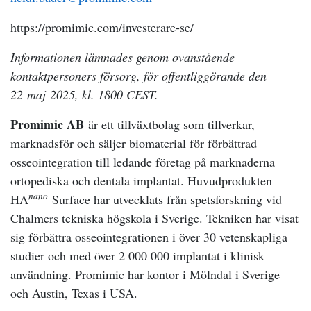
https://promimic.com/investerare-se/
Informationen lämnades genom ovanstående
kontaktpersoners försorg, för offentliggörande den
22 maj 2025, kl. 1800 CEST.
Promimic AB
är ett tillväxtbolag som tillverkar,
marknadsför och säljer biomaterial för förbättrad
osseointegration till ledande företag på marknaderna
ortopediska och dentala implantat. Huvudprodukten
nano
HA
Surface har utvecklats från spetsforskning vid
Chalmers tekniska högskola i Sverige. Tekniken har visat
sig förbättra osseointegrationen i över 30 vetenskapliga
studier och med över 2 000 000 implantat i klinisk
användning. Promimic har kontor i Mölndal i Sverige
och Austin, Texas i USA.