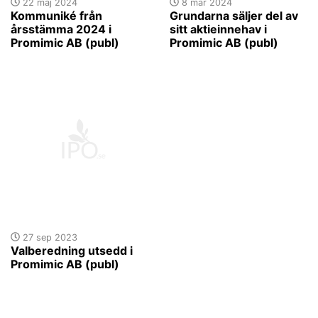
22 maj 2024
8 mar 2024
Kommuniké från
Grundarna säljer del av
årsstämma 2024 i
sitt aktieinnehav i
Promimic AB (publ)
Promimic AB (publ)
27 sep 2023
Valberedning utsedd i
Promimic AB (publ)