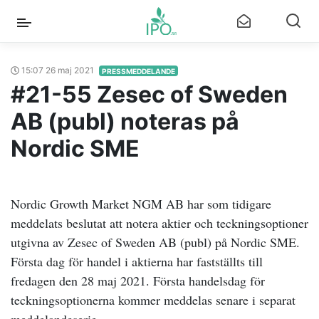
15:07 26 maj 2021
PRESSMEDDELANDE
#21-55 Zesec of Sweden
AB (publ) noteras på
Nordic SME
Nordic Growth Market NGM AB har som tidigare
meddelats beslutat att notera aktier och teckningsoptioner
utgivna av Zesec of Sweden AB (publ) på Nordic SME.
Första dag för handel i aktierna har fastställts till
fredagen den 28 maj 2021. Första handelsdag för
teckningsoptionerna kommer meddelas senare i separat