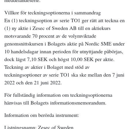
meddelandeserie.
Villkor för teckningsoptionerna i sammandrag
En (1) teckningsoption av serie TO1 ger rätt att teckna en
(1) ny aktie i Zesec of Sweden AB till en aktiekurs
motsvarande 70 procent av de volymviktade
genomsnittskursen i Bolagets aktie på Nordic SME under
10 handelsdagar innan perioden för utnyttjande påbörjas,
dock lägst 7,10 SEK och högst 10,00 SEK per aktie.
Teckning av aktier i Bolaget med stöd av
teckningsoptioner av serie TO1 ska ske mellan den 7 juni
2022 och den 21 juni 2022.
För fullständig information om teckningsoptionerna
hänvisas till Bolagets informationsmemorandum.
Information om berörda instrument:
Listningsnamn: Zesec of Sweden