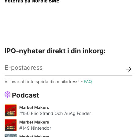
noteras på Nordic SME
IPO-nyheter direkt i din inkorg:
Vi lovar att inte sprida din mailadress! -
FAQ
Podcast
Market Makers
#150 Eric Strand Och AuAg Fonder
Market Makers
#149 Nintendor
Market Makers