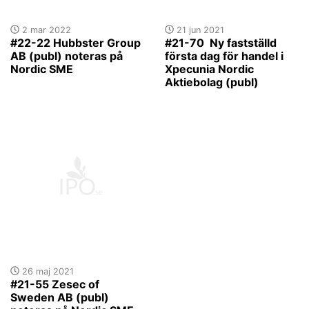
2 mar 2022
21 jun 2021
#22-22 Hubbster Group
#21-70 Ny fastställd
AB (publ) noteras på
första dag för handel i
Nordic SME
Xpecunia Nordic
Aktiebolag (publ)
26 maj 2021
#21-55 Zesec of
Sweden AB (publ)