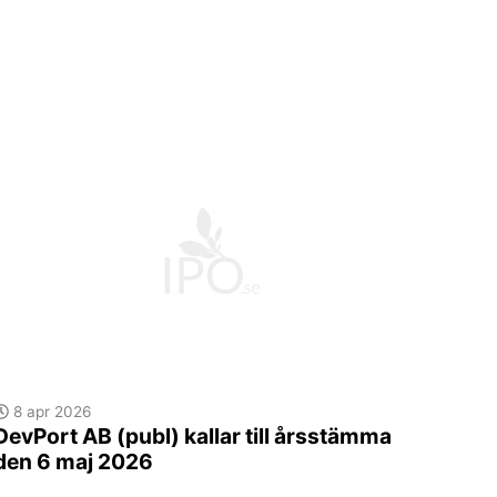
8 apr 2026
DevPort AB (publ) kallar till årsstämma
den 6 maj 2026