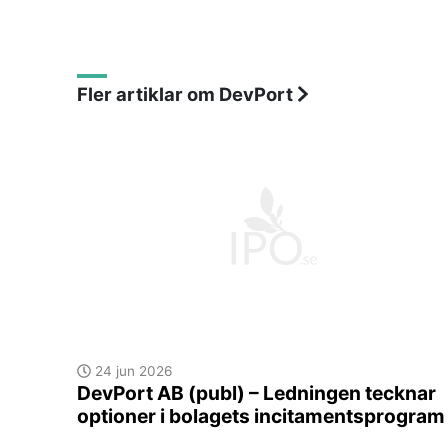
Fler artiklar om DevPort
24 jun 2026
DevPort AB (publ) – Ledningen tecknar
optioner i bolagets incitamentsprogram