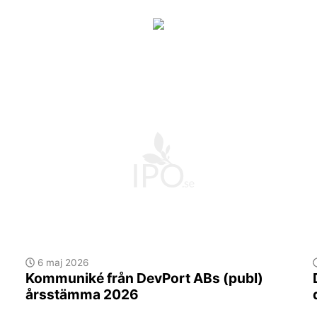
6 maj 2026
Kommuniké från DevPort ABs (publ)
årsstämma 2026