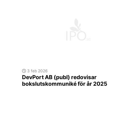
3 feb 2026
DevPort AB (publ) redovisar
bokslutskommuniké för år 2025