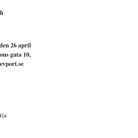
ch
den 26 april
ons gata 10,
evport.se
för