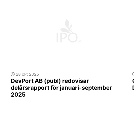
28 okt 2025
DevPort AB (publ) redovisar
delårsrapport för januari-september
2025