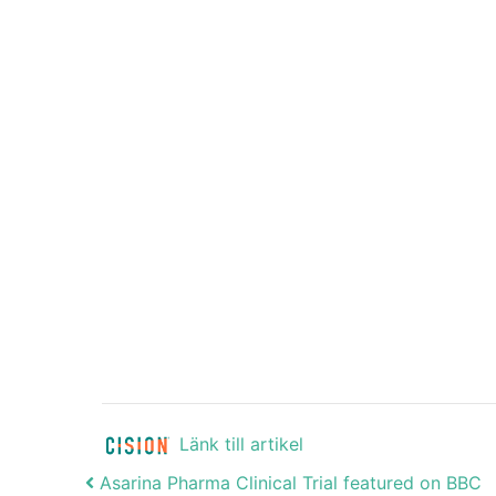
Länk till artikel
Post navigation
Asarina Pharma Clinical Trial featured on BBC