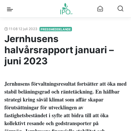
11:08 12 juli 2023
PRESSMEDDELANDE
Jernhusens
halvårsrapport januari –
juni 2023
Jernhusens förvaltningsresultat fortsätter att öka med
stabil belåningsgrad och räntetäckning. En hållbar
strategi kring såväl klimat som affär skapar
förutsättningar för utvecklingen av
fastighetsbeståndet i syfte att bidra till att öka
kollektivt resande och godstransporter på