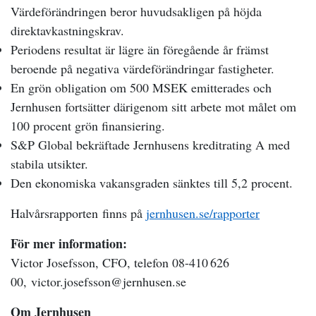
Värdeförändringen beror huvudsakligen på höjda
direktavkastningskrav.
Periodens resultat är lägre än föregående år främst
beroende på negativa värdeförändringar fastigheter.
En grön obligation om 500 MSEK emitterades och
Jernhusen fortsätter därigenom sitt arbete mot målet om
100 procent grön finansiering.
S&P Global bekräftade Jernhusens kreditrating A med
stabila utsikter.
Den ekonomiska vakansgraden sänktes till 5,2 procent.
Halvårsrapporten finns på
jernhusen.se/rapporter
För mer information:
Victor Josefsson, CFO, telefon 08-410 626
00, victor.josefsson@jernhusen.se
Om Jernhusen