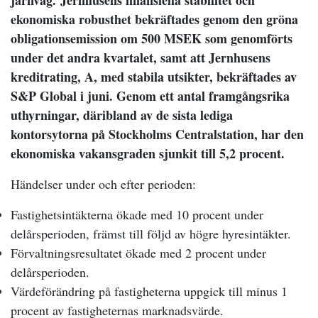
järnväg.
Jernhusens finansiella stabilitet och
ekonomiska robusthet bekräftades genom den gröna
obligationsemission om 500 MSEK som genomförts
under det andra kvartalet, samt att Jernhusens
kreditrating, A, med stabila utsikter, bekräftades av
S&P Global i juni. Genom ett antal framgångsrika
uthyrningar, däribland av de sista lediga
kontorsytorna på Stockholms Centralstation, har den
ekonomiska vakansgraden sjunkit till 5,2 procent.
Händelser under och efter perioden:
Fastighetsintäkterna ökade med 10 procent under
delårsperioden, främst till följd av högre hyresintäkter.
Förvaltningsresultatet ökade med 2 procent under
delårsperioden.
Värdeförändring på fastigheterna uppgick till minus 1
procent av fastigheternas marknadsvärde.