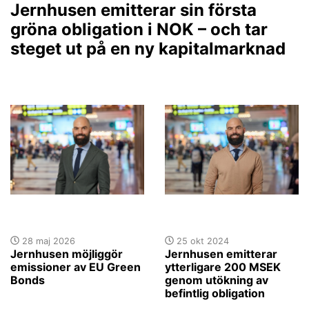
Jernhusen emitterar sin första
gröna obligation i NOK – och tar
steget ut på en ny kapitalmarknad
28 maj 2026
25 okt 2024
Jernhusen möjliggör
Jernhusen emitterar
emissioner av EU Green
ytterligare 200 MSEK
Bonds
genom utökning av
befintlig obligation