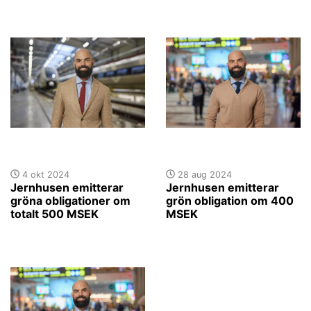
4 okt 2024
28 aug 2024
Jernhusen emitterar
Jernhusen emitterar
gröna obligationer om
grön obligation om 400
totalt 500 MSEK
MSEK