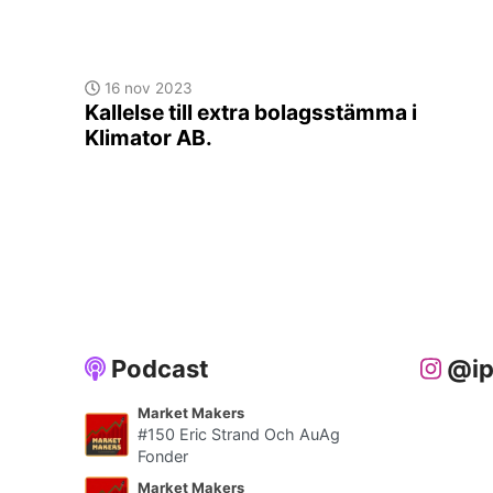
16 nov 2023
Kallelse till extra bolagsstämma i
Klimator AB.
Podcast
@ip
Market Makers
#150 Eric Strand Och AuAg
Fonder
Market Makers