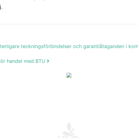
j.
tterligare teckningsförbindelser och garantiåtaganden i 
 för handel med BTU