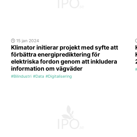
15 jan 2024
Klimator initierar projekt med syfte att
förbättra energiprediktering för
elektriska fordon genom att inkludera
information om vägväder
#
#Bilindustri
#Data
#Digitalisering