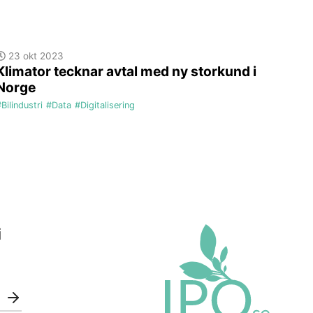
23 okt 2023
Klimator tecknar avtal med ny storkund i
Norge
Bilindustri
#Data
#Digitalisering
i