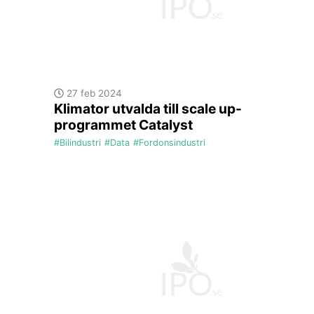
27 feb 2024
Klimator utvalda till scale up-
programmet Catalyst
#Bilindustri
#Data
#Fordonsindustri