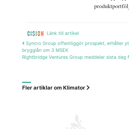
produktportföl
Länk till artikel
Post navigation
Syncro Group offentliggör prospekt, erhåller y
brygglån om 3 MSEK
Rightbridge Ventures Group meddelar sista dag
Fler artiklar om Klimator