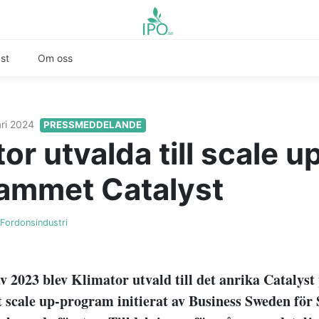
st
Om oss
ari 2024
PRESSMEDDELANDE
or utvalda till scale u
ammet Catalyst
Fordonsindustri
av 2023 blev Klimator utvald till det anrika Catalys
t scale up-program initierat av Business Sweden för