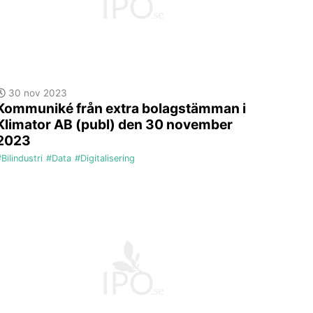
30 nov 2023
Kommuniké från extra bolagstämman i
Klimator AB (publ) den 30 november
2023
Bilindustri
#Data
#Digitalisering