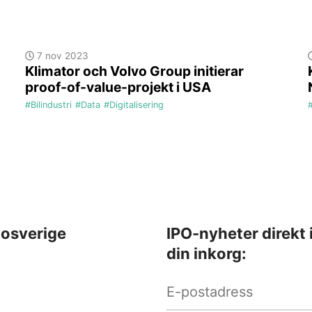
7 nov 2023
Klimator och Volvo Group initierar
proof-of-value-projekt i USA
#Bilindustri
#Data
#Digitalisering
#
osverige
IPO-nyheter direkt 
din inkorg: