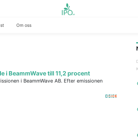
st
Om oss
de i BeammWave till 11,2 procent
missionen i BeammWave AB. Efter emissionen