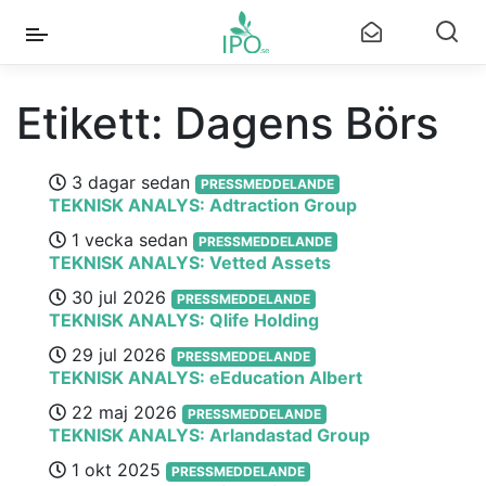
Etikett:
Dagens Börs
3 dagar sedan
PRESSMEDDELANDE
TEKNISK ANALYS: Adtraction Group
1 vecka sedan
PRESSMEDDELANDE
TEKNISK ANALYS: Vetted Assets
30 jul 2026
PRESSMEDDELANDE
TEKNISK ANALYS: Qlife Holding
29 jul 2026
PRESSMEDDELANDE
TEKNISK ANALYS: eEducation Albert
22 maj 2026
PRESSMEDDELANDE
TEKNISK ANALYS: Arlandastad Group
1 okt 2025
PRESSMEDDELANDE