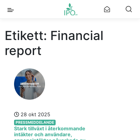
Etikett:
Financial
report
28 okt 2025
PRESSMEDDELANDE
Stark tillväxt i återkommande
intäkter och användare,