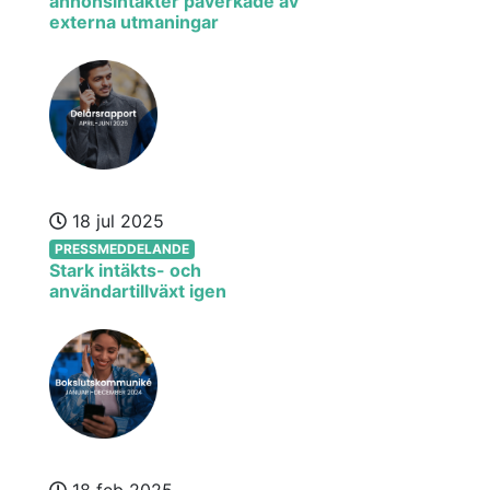
annonsintäkter påverkade av
externa utmaningar
18 jul 2025
PRESSMEDDELANDE
Stark intäkts- och
användartillväxt igen