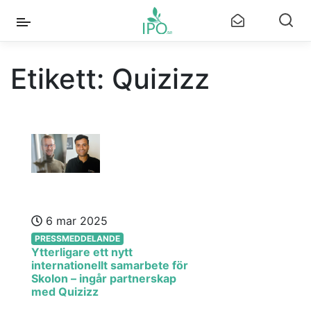
Etikett:
Quizizz
6 mar 2025
PRESSMEDDELANDE
Ytterligare ett nytt
internationellt samarbete för
Skolon – ingår partnerskap
med Quizizz