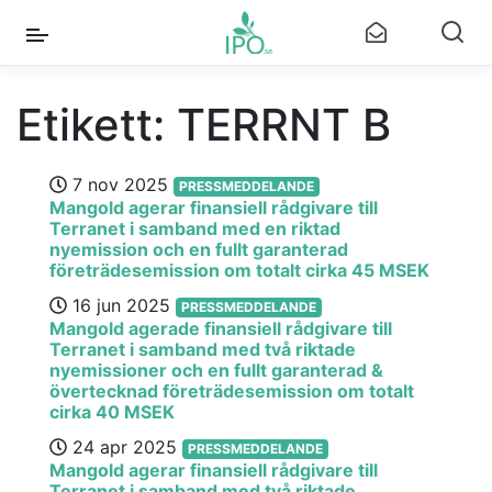
Etikett:
TERRNT B
7 nov 2025
PRESSMEDDELANDE
Mangold agerar finansiell rådgivare till
Terranet i samband med en riktad
nyemission och en fullt garanterad
företrädesemission om totalt cirka 45 MSEK
16 jun 2025
PRESSMEDDELANDE
Mangold agerade finansiell rådgivare till
Terranet i samband med två riktade
nyemissioner och en fullt garanterad &
övertecknad företrädesemission om totalt
cirka 40 MSEK
24 apr 2025
PRESSMEDDELANDE
Mangold agerar finansiell rådgivare till
Terranet i samband med två riktade