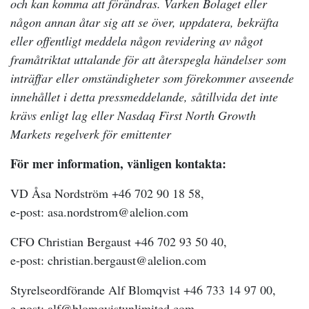
och kan komma att förändras. Varken Bolaget eller
någon annan åtar sig att se över, uppdatera, bekräfta
eller offentligt meddela någon revidering av något
framåtriktat uttalande för att återspegla händelser som
inträffar eller omständigheter som förekommer avseende
innehållet i detta pressmeddelande, såtillvida det inte
krävs enligt lag eller Nasdaq First North Growth
Markets regelverk för emittenter
För mer information, vänligen kontakta:
VD Åsa Nordström +46 702 90 18 58,
e-post: asa.nordstrom@alelion.com
CFO Christian Bergaust +46 702 93 50 40,
e-post: christian.bergaust@alelion.com
Styrelseordförande Alf Blomqvist +46 733 14 97 00,
e-post: alf@blomqvistunlimited.com