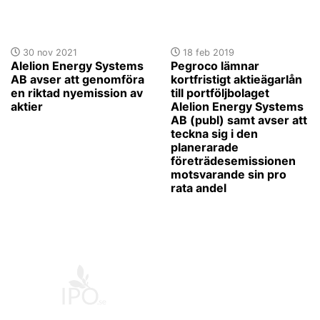
30 nov 2021
18 feb 2019
Alelion Energy Systems
Pegroco lämnar
AB avser att genomföra
kortfristigt aktieägarlån
en riktad nyemission av
till portföljbolaget
aktier
Alelion Energy Systems
AB (publ) samt avser att
teckna sig i den
planerarade
företrädesemissionen
motsvarande sin pro
rata andel