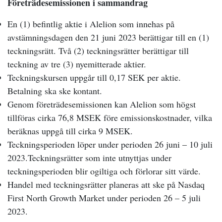
Företrädesemissionen i sammandrag
En
(1) befintlig aktie i Alelion som innehas på
avstämningsdagen den
21 juni
2023 berättigar till en (1)
teckningsrätt. Två (2) teckningsrätter berättigar till
teckning av tre (3) nyemitterade aktier.
Teckningskursen uppgår till 0,17
SEK per aktie.
Betalning ska ske kontant.
Genom företrädesemissionen kan
Alelion som högst
tillföras cirka 76,8 MSEK före emissionskostnader, vilka
beräknas uppgå till cirka 9 MSEK.
Teckningsperioden löper under perioden 26 juni – 10 juli
2023.Teckningsrätter som inte utnyttjas under
teckningsperioden blir ogiltiga och förlorar sitt värde.
Handel med teckningsrätter planeras att ske på Nasdaq
First North Growth Market under perioden 26 – 5 juli
2023.