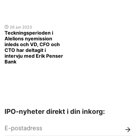
26 jun 2023
Teckningsperioden i
Alelions nyemission
inleds och VD, CFO och
CTO har deltagit i
intervju med Erik Penser
Bank
IPO-nyheter direkt i din inkorg: