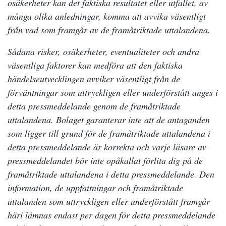
osäkerheter kan det faktiska resultatet eller utfallet, av
många olika anledningar, komma att avvika väsentligt
från vad som framgår av de framåtriktade uttalandena.
Sådana risker, osäkerheter, eventualiteter och andra
väsentliga faktorer kan medföra att den faktiska
händelseutvecklingen avviker väsentligt från de
förväntningar som uttryckligen eller underförstått anges i
detta pressmeddelande genom de framåtriktade
uttalandena. Bolaget garanterar inte att de antaganden
som ligger till grund för de framåtriktade uttalandena i
detta pressmeddelande är korrekta och varje läsare av
pressmeddelandet bör inte opåkallat förlita dig på de
framåtriktade uttalandena i detta pressmeddelande. Den
information, de uppfattningar och framåtriktade
uttalanden som uttryckligen eller underförstått framgår
häri lämnas endast per dagen för detta pressmeddelande