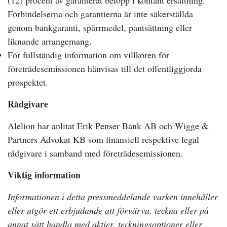
(12) procent av garanterat belopp i kontant ersättning.
Förbindelserna och garantierna är inte säkerställda
genom bankgaranti, spärrmedel, pantsättning eller
liknande arrangemang.
För fullständig information om villkoren för
företrädesemissionen hänvisas till det offentliggjorda
prospektet.
Rådgivare
Alelion har anlitat Erik Penser Bank AB och Wigge &
Partners Advokat KB som finansiell respektive legal
rådgivare i samband med företrädesemissionen.
Viktig information
Informationen i detta pressmeddelande varken innehåller
eller utgör ett erbjudande att förvärva, teckna eller på
annat sätt handla med aktier, teckningsoptioner eller