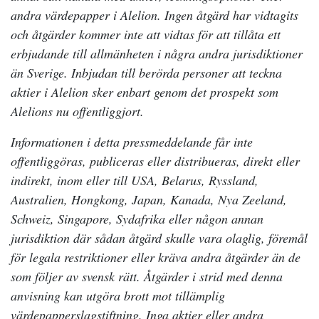
andra värdepapper i Alelion. Ingen åtgärd har vidtagits
och åtgärder kommer inte att vidtas för att tillåta ett
erbjudande till allmänheten i några andra jurisdiktioner
än Sverige. Inbjudan till berörda personer att teckna
aktier i Alelion sker enbart genom det prospekt som
Alelions nu offentliggjort.
Informationen i detta pressmeddelande får inte
offentliggöras, publiceras eller distribueras, direkt eller
indirekt, inom eller till USA, Belarus, Ryssland,
Australien, Hongkong, Japan, Kanada, Nya Zeeland,
Schweiz, Singapore, Sydafrika eller någon annan
jurisdiktion där sådan åtgärd skulle vara olaglig, föremål
för legala restriktioner eller kräva andra åtgärder än de
som följer av svensk rätt. Åtgärder i strid med denna
anvisning kan utgöra brott mot tillämplig
värdepapperslagstiftning. Inga aktier eller andra