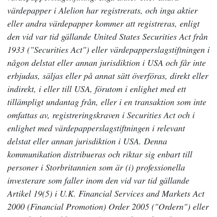
värdepapper i Alelion har registrerats, och inga aktier
eller andra värdepapper kommer att registreras, enligt
den vid var tid gällande United States Securities Act från
1933 ("Securities Act") eller värdepapperslagstiftningen i
någon delstat eller annan jurisdiktion i USA och får inte
erbjudas, säljas eller på annat sätt överföras, direkt eller
indirekt, i eller till USA, förutom i enlighet med ett
tillämpligt undantag från, eller i en transaktion som inte
omfattas av, registreringskraven i Securities Act och i
enlighet med värdepapperslagstiftningen i relevant
delstat eller annan jurisdiktion i USA. Denna
kommunikation distribueras och riktar sig enbart till
personer i Storbritannien som är (i) professionella
investerare som faller inom den vid var tid gällande
Artikel 19(5) i U.K. Financial Services and Markets Act
2000 (Financial Promotion) Order 2005 ("Ordern") eller