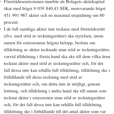
Företrädesemissionen innebär att Bolagets aktiekapital
ökar med högst 9 039 840,43 SEK, motsvarande högst
451 991 967 aktier och en maximal utspädning om 60
procent.
I de fall samtliga aktier inte tecknas med företrädesrätt
(dvs. med stöd av teckningsrätter) ska styrelsen, inom
ramen för emissionens högsta belopp, besluta om
tilldelning av aktier tecknade utan stöd av teckningsrätter,
varvid tilldelning i första hand ska ske till dem vilka även
tecknat aktier med stöd av teckningsrätter och, för det
fall dessa inte kan erhålla full tilldelning, tilldelning ske i
förhållande till deras teckning med stöd av
teckningsrätter och, om detta inte är möjligt, genom
lottning, och tilldelning i andra hand ske till annan som
tecknat aktier i emissionen utan stöd av teckningsrätter
och, för det fall dessa inte kan erhålla full tilldelning,
tilldelning ske i förhållande till det antal aktier som var