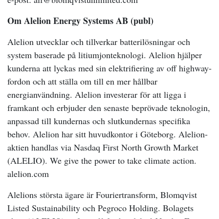
Om Alelion Energy Systems AB (publ)
Alelion utvecklar och tillverkar batterilösningar och
system baserade på litiumjonteknologi. Alelion hjälper
kunderna att lyckas med sin elektrifiering av off highway-
fordon och att ställa om till en mer hållbar
energianvändning. Alelion investerar för att ligga i
framkant och erbjuder den senaste beprövade teknologin,
anpassad till kundernas och slutkundernas specifika
behov. Alelion har sitt huvudkontor i Göteborg. Alelion-
aktien handlas via Nasdaq First North Growth Market
(ALELIO). We give the power to take climate action.
alelion.com
Alelions största ägare är Fouriertransform, Blomqvist
Listed Sustainability och Pegroco Holding.
Bolagets