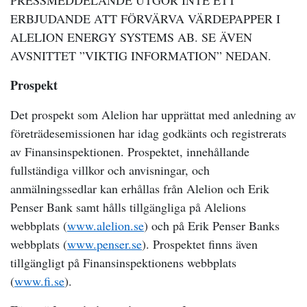
PRESSMEDDELANDE UTGÖR INTE ETT
ERBJUDANDE ATT FÖRVÄRVA VÄRDEPAPPER I
ALELION ENERGY SYSTEMS AB. SE ÄVEN
AVSNITTET ”VIKTIG INFORMATION” NEDAN.
Prospekt
Det prospekt som Alelion har upprättat med anledning av
företrädesemissionen har idag godkänts och registrerats
av Finansinspektionen. Prospektet, innehållande
fullständiga villkor och anvisningar, och
anmälningssedlar kan erhållas från Alelion och Erik
Penser Bank samt hålls tillgängliga på Alelions
webbplats (
www.alelion.se
) och på Erik Penser Banks
webbplats (
www.penser.se
). Prospektet finns även
tillgängligt på Finansinspektionens webbplats
(
www.fi.se
).