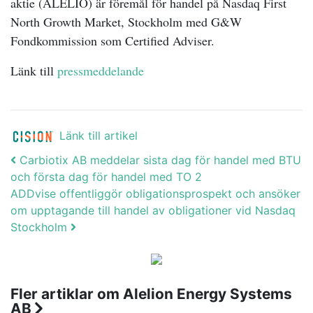
aktie (ALELIO) är föremål för handel på Nasdaq First
North Growth Market, Stockholm med G&W
Fondkommission som Certified Adviser.
Länk till
pressmeddelande
Länk till artikel
Post navigation
Carbiotix AB meddelar sista dag för handel med BTU
och första dag för handel med TO 2
ADDvise offentliggör obligationsprospekt och ansöker
om upptagande till handel av obligationer vid Nasdaq
Stockholm
Fler artiklar om Alelion Energy Systems
AB