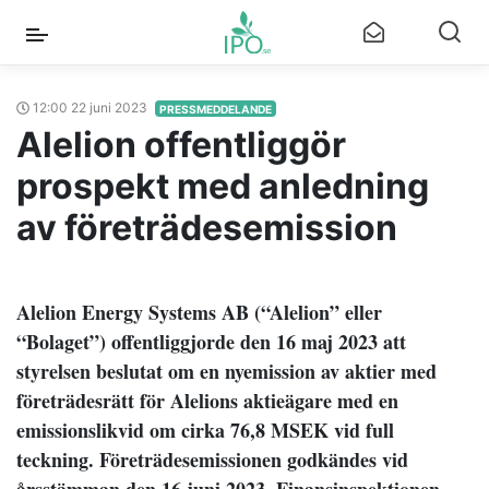
12:00 22 juni 2023
PRESSMEDDELANDE
Alelion offentliggör
prospekt med anledning
av företrädesemission
Alelion Energy Systems AB (“Alelion” eller
“Bolaget”)
offentliggjorde den 16 maj 2023 att
styrelsen beslutat om en nyemission av aktier med
företrädesrätt för Alelions aktieägare med en
emissionslikvid om cirka 76,8 MSEK vid full
teckning. Företrädesemissionen godkändes vid