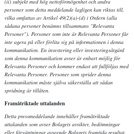
(ii) subjekt med hög nettoförmögenhet och andra
personer som detta meddelande lagligen kan riktas till,
vilka omfattas av Artikel 49(2)(a)-(d) i Ordern (alla
sådana personer benämns tillsammans "Relevanta
Personer"). Personer som inte är Relevanta Personer får
inte agera på eller förlita sig på informationen i denna
kommunikation. En investering eller investeringsåtgärd
som denna kommunikation avser är enbart möjlig för
Relevanta Personer och kommer endast att fullföljas med
Relevanta Personer. Personer som sprider denna
kommunikation måste själva säkerställa att sådan
spridning är tillåten.
Framåtriktade uttalanden
Detta pressmeddelande innehåller framåtriktade
uttalanden som avser Bolagets avsikter, bedömningar
eller förväntningar avseende Bolagets framtida resultat,