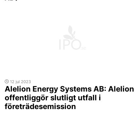
12 jul 2023
Alelion Energy Systems AB: Alelion
offentliggör slutligt utfall i
företrädesemission