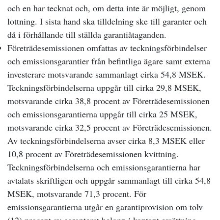
och en har tecknat och, om detta inte är möjligt, genom
lottning. I sista hand ska tilldelning ske till garanter och
då i förhållande till ställda garantiåtaganden.
Företrädesemissionen omfattas av teckningsförbindelser
och emissionsgarantier från befintliga ägare samt externa
investerare motsvarande sammanlagt cirka 54,8 MSEK.
Teckningsförbindelserna uppgår till cirka 29,8 MSEK,
motsvarande cirka 38,8 procent av Företrädesemissionen
och emissionsgarantierna uppgår till cirka 25 MSEK,
motsvarande cirka 32,5 procent av Företrädesemissionen.
Av teckningsförbindelserna avser cirka 8,3 MSEK eller
10,8 procent av Företrädesemissionen kvittning.
Teckningsförbindelserna och emissionsgarantierna har
avtalats skriftligen och uppgår sammanlagt till cirka 54,8
MSEK, motsvarande 71,3 procent. För
emissionsgarantierna utgår en garantiprovision om tolv