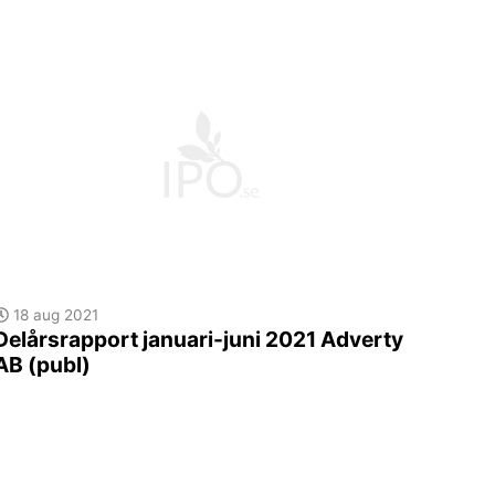
18 aug 2021
Delårsrapport januari-juni 2021 Adverty
AB (publ)