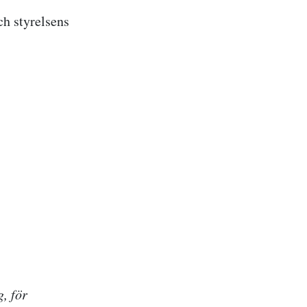
ch styrelsens
, för