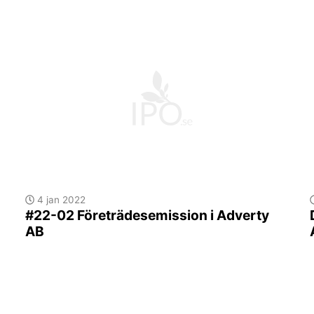
4 jan 2022
#22-02 Företrädesemission i Adverty
AB