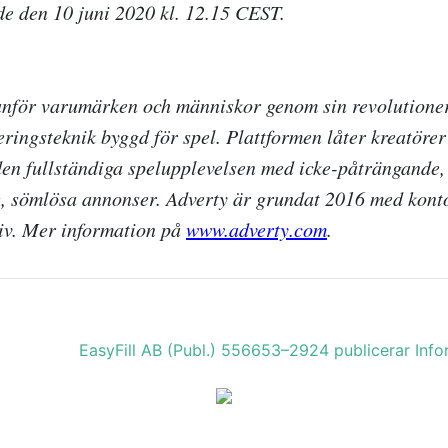
de den 10 juni 2020 kl. 12.15 CEST.
nför varumärken och människor genom sin revolutione
ringsteknik byggd för spel. Plattformen låter kreatörer
en fullständiga spelupplevelsen med icke-påträngande,
e, sömlösa annonser. Adverty är grundat 2016 med konto
iv. Mer information på
www.adverty.com
.
EasyFill AB (Publ.) 556653–2924 publicerar In