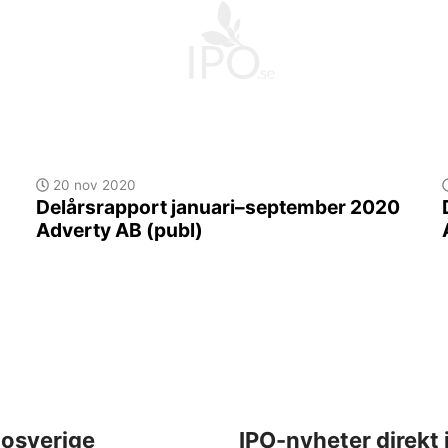
20 nov 2020
Delårsrapport januari–september 2020
Adverty AB (publ)
osverige
IPO-nyheter direkt 