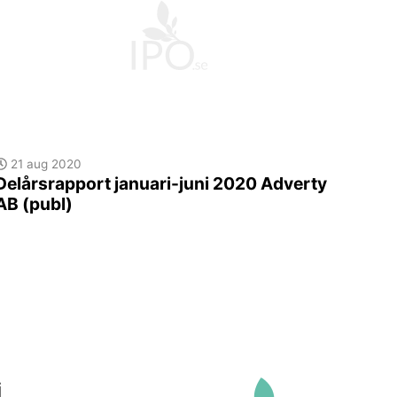
21 aug 2020
Delårsrapport januari-juni 2020 Adverty
AB (publ)
i