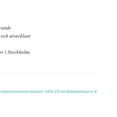
rande
 och utvecklare
r i Stockholm,
formationsmemorandum inför Företrädesemission