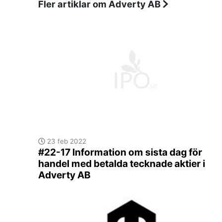
Fler artiklar om Adverty AB
23 feb 2022
#22-17 Information om sista dag för
handel med betalda tecknade aktier i
Adverty AB