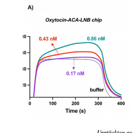
Upptäckten av 