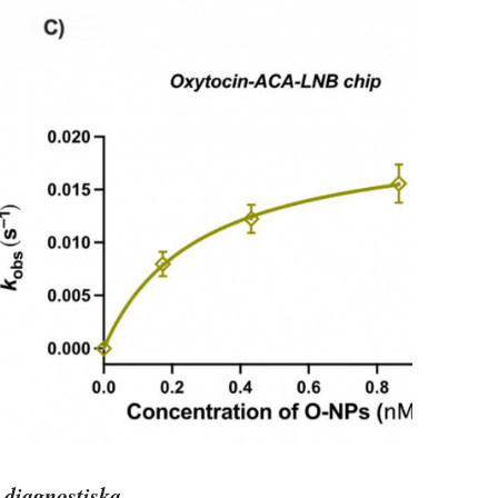
a diagnostiska