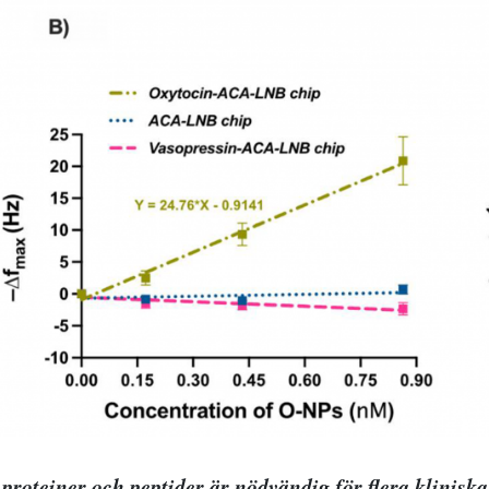
proteiner och peptider är nödvändig för flera klinisk