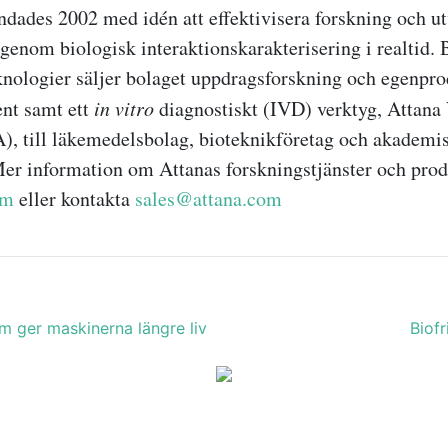
dades 2002 med idén att effektivisera forskning och ut
genom biologisk interaktionskarakterisering i realtid. 
knologier säljer bolaget uppdragsforskning och egenpr
nt samt ett
in vitro
diagnostiskt (IVD) verktyg, Attana
), till läkemedelsbolag, bioteknikföretag och akademi
 Mer information om Attanas forskningstjänster och prod
om
eller kontakta
sales@attana.com
m ger maskinerna längre liv
Biofr