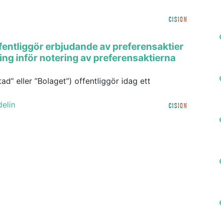
fentliggör erbjudande av preferensaktier
ing inför notering av preferensaktierna
d” eller ”Bolaget”) offentliggör idag ett
elin