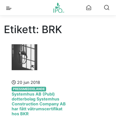
Etikett:
BRK
20 jun 2018
PRESSMEDDELANDE
Systemhus AB (Publ)
dotterbolag Systemhus
Construction Company AB
har fått våtrumscertifikat
hos BKR