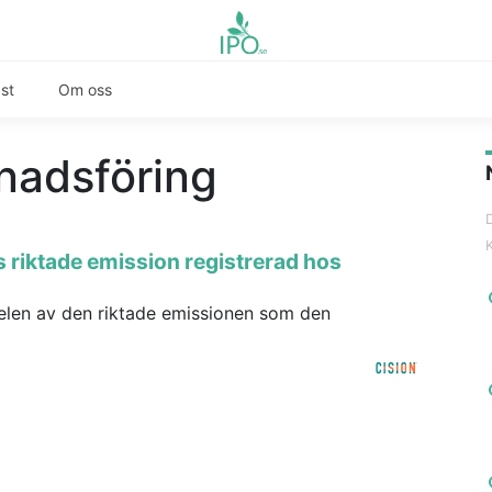
st
Om oss
nadsföring
 riktade emission registrerad hos
delen av den riktade emissionen som den