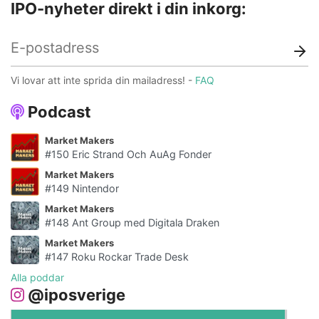
IPO-nyheter direkt i din inkorg:
Vi lovar att inte sprida din mailadress! -
FAQ
Podcast
Market Makers
#150 Eric Strand Och AuAg Fonder
Market Makers
#149 Nintendor
Market Makers
#148 Ant Group med Digitala Draken
Market Makers
#147 Roku Rockar Trade Desk
Alla poddar
@iposverige