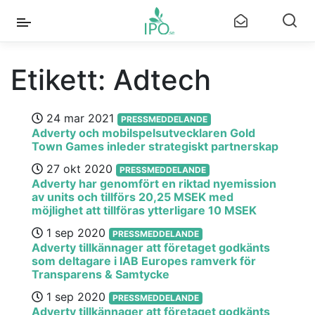
Etikett:
Adtech
24 mar 2021
PRESSMEDDELANDE
Adverty och mobilspelsutvecklaren Gold
Town Games inleder strategiskt partnerskap
27 okt 2020
PRESSMEDDELANDE
Adverty har genomfört en riktad nyemission
av units och tillförs 20,25 MSEK med
möjlighet att tillföras ytterligare 10 MSEK
1 sep 2020
PRESSMEDDELANDE
Adverty tillkännager att företaget godkänts
som deltagare i IAB Europes ramverk för
Transparens & Samtycke
1 sep 2020
PRESSMEDDELANDE
Adverty tillkännager att företaget godkänts