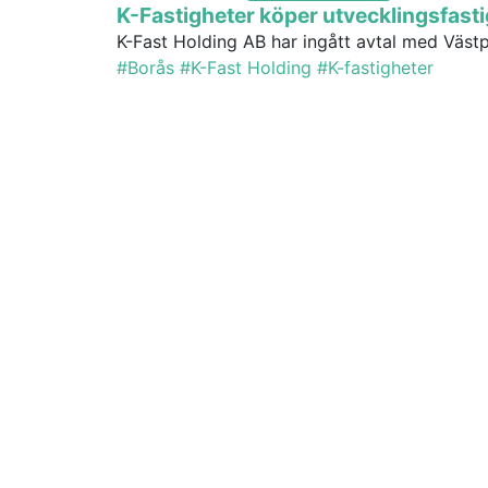
K-Fastigheter köper utvecklingsfast
K-Fast Holding AB har ingått avtal med Västp
#Borås
#K-Fast Holding
#K-fastigheter