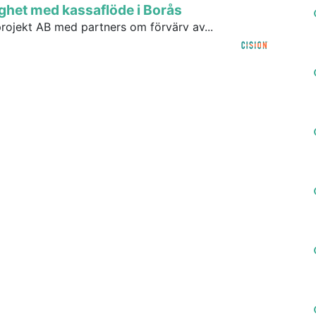
ighet med kassaflöde i Borås
rojekt AB med partners om förvärv av...