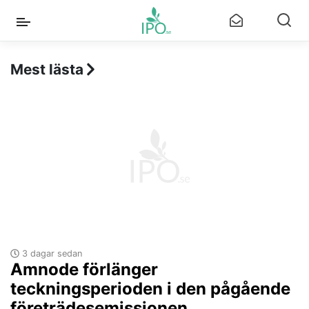
Mest lästa
3 dagar sedan
Amnode förlänger
teckningsperioden i den pågående
företrädesemissionen