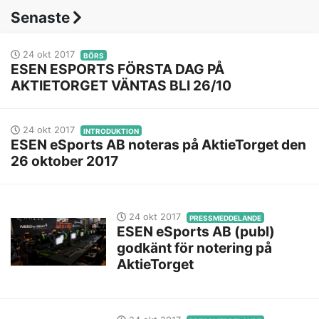
Senaste
24 okt 2017
BÖRS
ESEN ESPORTS FÖRSTA DAG PÅ
AKTIETORGET VÄNTAS BLI 26/10
24 okt 2017
INTRODUKTION
ESEN eSports AB noteras på AktieTorget den
26 oktober 2017
24 okt 2017
PRESSMEDDELANDE
ESEN eSports AB (publ)
godkänt för notering på
AktieTorget