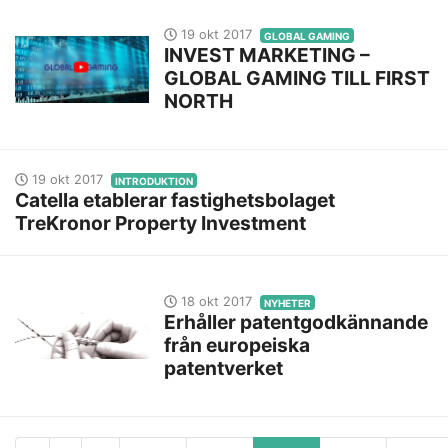
19 okt 2017
GLOBAL GAMING
INVEST MARKETING –
GLOBAL GAMING TILL FIRST
NORTH
19 okt 2017
INTRODUKTION
Catella etablerar fastighetsbolaget
TreKronor Property Investment
18 okt 2017
NYHETER
Erhåller patentgodkännande
från europeiska
patentverket