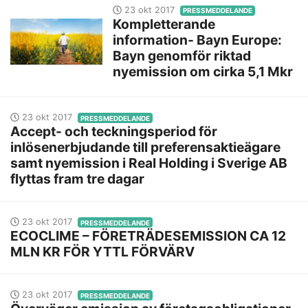
23 okt 2017
PRESSMEDDELANDE
Kompletterande
information- Bayn Europe:
Bayn genomför riktad
nyemission om cirka 5,1 Mkr
23 okt 2017
PRESSMEDDELANDE
Accept- och teckningsperiod för
inlösenerbjudande till preferensaktieägare
samt nyemission i Real Holding i Sverige AB
flyttas fram tre dagar
23 okt 2017
PRESSMEDDELANDE
ECOCLIME – FÖRETRÄDESEMISSION CA 12
MLN KR FÖR YTTL FÖRVÄRV
23 okt 2017
PRESSMEDDELANDE