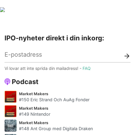
Första handelsdag
6 apr
Hemsida
Prospekt
IPO-nyheter direkt i din inkorg:
Vi lovar att inte sprida din mailadress! -
FAQ
Podcast
Market Makers
#150 Eric Strand Och AuAg Fonder
Market Makers
#149 Nintendor
Market Makers
#148 Ant Group med Digitala Draken