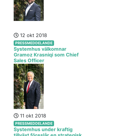
12 okt 2018
PRESSMEDDELANDE
Systemhus välkomnar
Gramoz Krasniqi som Chief
Sales Officer
11 okt 2018
PRESSMEDDELANDE
Systemhus under kraftig
tillväxt föreslår en strategisk