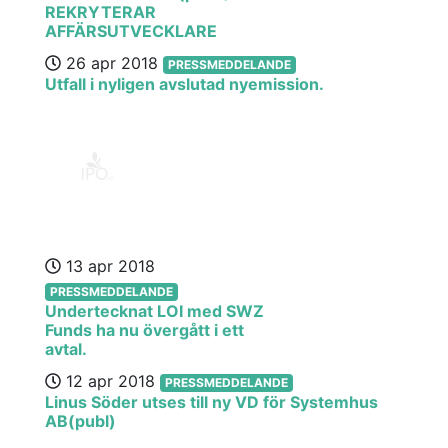
REKRYTERAR
AFFÄRSUTVECKLARE
26 apr 2018
PRESSMEDDELANDE
Utfall i nyligen avslutad nyemission.
13 apr 2018
PRESSMEDDELANDE
Undertecknat LOI med SWZ
Funds ha nu övergått i ett
avtal.
12 apr 2018
PRESSMEDDELANDE
Linus Söder utses till ny VD för Systemhus
AB(publ)