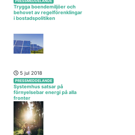
PRESSMEDDELANDE
Trygga boendemiljöer och
behovet av regelförenklingar
i bostadspolitiken
5 jul 2018
PRESSMEDDELANDE
Systemhus satsar på
förnyelsebar energi på alla
fronter