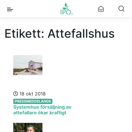
Etikett:
Attefallshus
18 okt 2018
PRESSMEDDELANDE
Systemhus försäljning av
attefallare ökar kraftigt